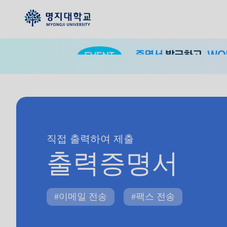
직접 출력하여 제출
출력증명서
#이메일 전송
#팩스 전송