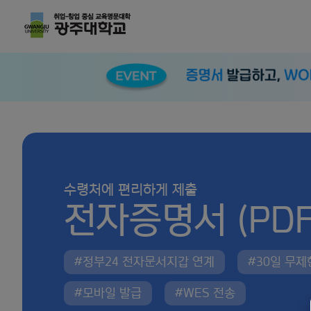
수령처에 편리하게 제출
전자증명서 (PDF
#정부24 전자문서지갑 연계
#30일 무
#모바일 발급
#WES 전송