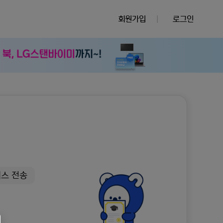
회원가입
|
로그인
팩스 전송