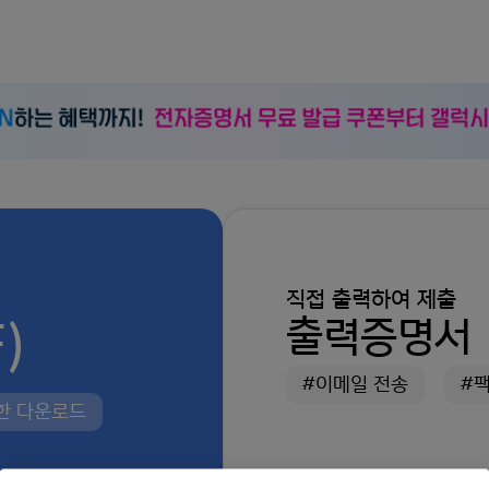
직접 출력하여 제출
)
출력증명서
#이메일 전송
#
제한 다운로드