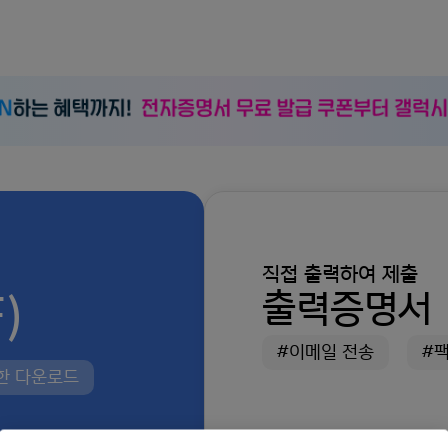
직접 출력하여 제출
)
출력증명서
#이메일 전송
#
제한 다운로드