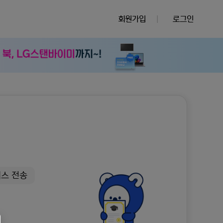
회원가입
|
로그인
팩스 전송