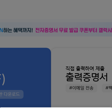
직접 출력하여 제출
)
출력증명서
#이메일 전송
#
제한 다운로드