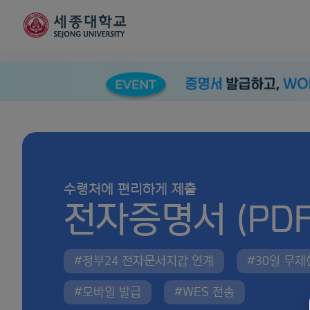
수령처에 편리하게 제출
전자증명서 (PDF
#정부24 전자문서지갑 연계
#30일 무
#모바일 발급
#WES 전송