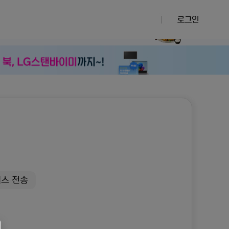
|
로그인
팩스 전송